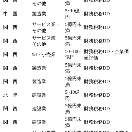
関 西
財務税務DD
その他
満
5~10億
中 国
製造業
財務税務DD
円
サービス業・
5億円未
関 西
財務税務DD
その他
満
サービス業・
5億円未
関 西
財務税務DD
その他
満
50~100
財務税務DD・企業価
関 西
卸・小売業
億円
値評価
5億円未
関 西
製造業
財務税務DD
満
5億円未
関 西
製造業
財務税務DD
満
5~10億
北 陸
建設業
財務税務DD
円
5億円未
関 西
建設業
財務税務DD
満
5億円未
関 西
建設業
財務税務DD
満