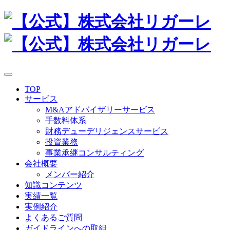
TOP
サービス
M&Aアドバイザリーサービス
手数料体系
財務デューデリジェンスサービス
投資業務
事業承継コンサルティング
会社概要
メンバー紹介
知識コンテンツ
実績一覧
実例紹介
よくあるご質問
ガイドラインへの取組