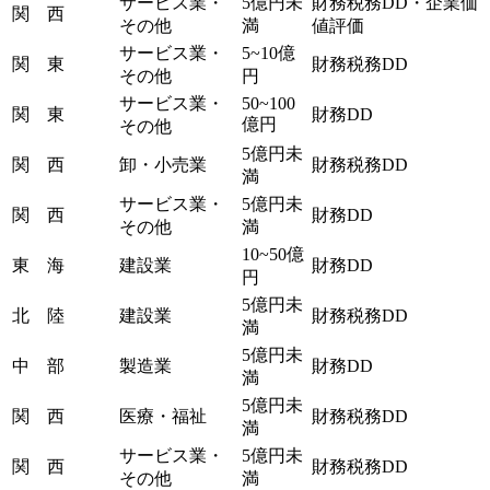
サービス業・
5億円未
財務税務DD・企業価
関 西
その他
満
値評価
サービス業・
5~10億
関 東
財務税務DD
その他
円
サービス業・
50~100
関 東
財務DD
億円
その他
5億円未
関 西
卸・小売業
財務税務DD
満
サービス業・
5億円未
関 西
財務DD
その他
満
10~50億
東 海
建設業
財務DD
円
5億円未
北 陸
建設業
財務税務DD
満
5億円未
中 部
製造業
財務DD
満
5億円未
関 西
医療・福祉
財務税務DD
満
サービス業・
5億円未
関 西
財務税務DD
その他
満