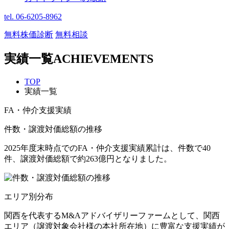
tel. 06-6205-8962
無料株価診断
無料相談
実績一覧
ACHIEVEMENTS
TOP
実績一覧
FA・仲介支援実績
件数・譲渡対価総額の推移
2025年度末時点でのFA・仲介支援実績累計は、件数で40
件、譲渡対価総額で約263億円となりました。
エリア別分布
関西を代表するM&Aアドバイザリーファームとして、関西
エリア（譲渡対象会社様の本社所在地）に豊富な支援実績が