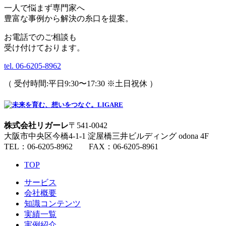
一人で悩まず専門家へ
豊富な事例から解決の糸口を提案。
お電話でのご相談も
受け付けております。
tel. 06-6205-8962
（ 受付時間:平日9:30〜17:30 ※土日祝休 ）
株式会社リガーレ
〒541-0042
大阪市中央区今橋4-1-1 淀屋橋三井ビルディング odona 4F
TEL：06-6205-8962 FAX：06-6205-8961
TOP
サービス
会社概要
知識コンテンツ
実績一覧
実例紹介