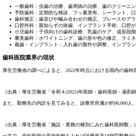
一般歯科：虫歯の治療、歯周病の治療、歯のクリーニン
予防歯科：定期的な検診、フッ素塗布、シーラント、口
歯科矯正：歯並びや噛み合わせの矯正、ブレースやアラ
口腔外科：親知らずの抜歯、インプラント手術、口腔が
小児歯科：子供向けの歯科診療、乳歯のケア、成長段階
審美歯科：ホワイトニング、歯の形や色の修正、ラミネ
義歯・インプラント：入れ歯の製作や調整、インプラン
歯科医院業界の現状
厚生労働省の調べによると、2022年時点における国内の歯科医
（出典：厚生労働省「令和４(2022)年医師・歯科医師・薬剤
また、勤務先の内訳を見てみると、診療所所属が約90,000人
（出典：厚生労働省「施設・業務の種別にみた歯科医師数」
一方で、歯科医師の平均年齢をみれば診療所及び病院勤務の