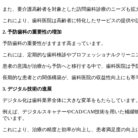
また、要介護高齢者を対象とした訪問歯科診療のニーズも拡
これにより、歯科医院は高齢者に特化したサービスの提供や
2. 予防歯科の重要性の増加
予防歯科の重要性がますます高まっています。
これには、定期的な歯科検診やプロフェッショナルクリーニ
患者の意識が治療から予防へと移行する中で、歯科医院は予
長期的な患者との関係構築が、歯科医院の収益性向上にも寄
3. デジタル技術の進展
デジタル化は歯科業界全体に大きな変革をもたらしています
例えば、デジタルスキャナーやCAD/CAM技術を用いた補
でいます。
これにより、治療の精度と効率が向上し、患者満足度の向上