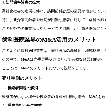
4. 訪問歯科診療の拡大
高齢化社会の進展に伴い、訪問歯科診療の需要が増加してい
特に、要介護高齢者や通院が困難な患者に対して、歯科医師
この分野での事業拡大やサービスの質向上が、歯科医院にと
歯科医院業界のM&A活用のメリット
このように歯科医院業界は、歯科医師の高齢化、地域格差、
その中で、M&Aは売手買手双方にとって有効な経営戦略の
ここでは、M&Aのメリットについて説明をします。
売り手側のメリット
1．後継者問題の解消
後継者がいない場合や後継者の育成が困難な場合、M&Aを
2．業務負担からの解放