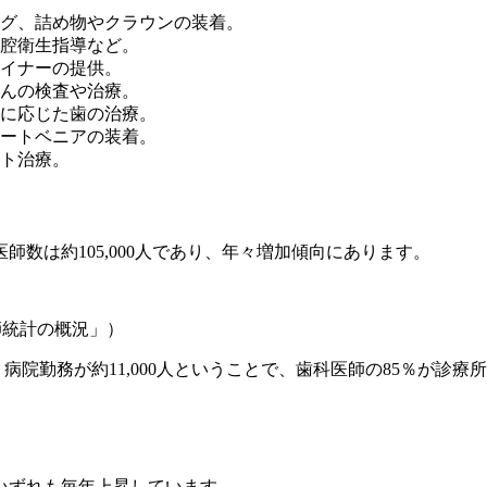
グ、詰め物やクラウンの装着。
腔衛生指導など。
イナーの提供。
んの検査や治療。
に応じた歯の治療。
ートベニアの装着。
ト治療。
師数は約105,000人であり、年々増加傾向にあります。
師統計の概況」）
、病院勤務が約11,000人ということで、歯科医師の85％が
）
いずれも毎年上昇しています。