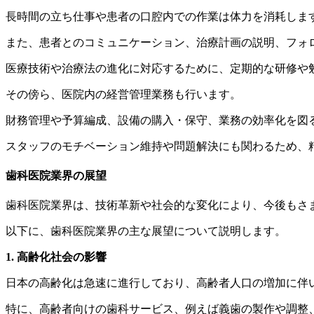
長時間の立ち仕事や患者の口腔内での作業は体力を消耗しま
また、患者とのコミュニケーション、治療計画の説明、フォ
医療技術や治療法の進化に対応するために、定期的な研修や
その傍ら、医院内の経営管理業務も行います。
財務管理や予算編成、設備の購入・保守、業務の効率化を図
スタッフのモチベーション維持や問題解決にも関わるため、
歯科医院業界の展望
歯科医院業界は、技術革新や社会的な変化により、今後もさ
以下に、歯科医院業界の主な展望について説明します。
1. 高齢化社会の影響
日本の高齢化は急速に進行しており、高齢者人口の増加に伴
特に、高齢者向けの歯科サービス、例えば義歯の製作や調整