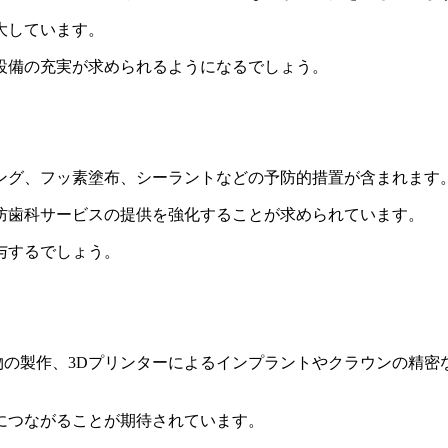
大しています。
設備の充実が求められるようになるでしょう。
ング、フッ素塗布、シーラントなどの予防的措置が含まれます
防歯科サービスの提供を強化することが求められています。
与するでしょう。
。
綴物の製作、3Dプリンターによるインプラントやクラウンの精密
につながることが期待されています。