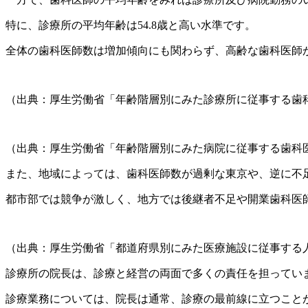
特に、診療所の平均年齢は54.8歳と高い水準です。
全体の歯科医師数は増加傾向にも関わらず、高齢な歯科医師
（出典：厚生労働省「年齢階層別にみた診療所に従事する歯
（出典：厚生労働省「年齢階層別にみた病院に従事する歯科
また、地域によっては、歯科医師数が過剰な東京や、逆に不
都市部では競争が激しく、地方では後継者不足や開業歯科医
（出典：厚生労働省「都道府県別にみた医療施設に従事する人
診療所の院長は、診療と経営の両面で多くの責任を担ってい
診療業務については、院長は通常、診療の最前線に立つこと