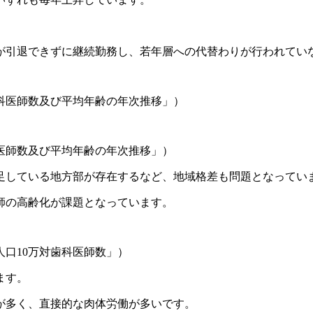
が引退できずに継続勤務し、若年層への代替わりが行われてい
科医師数及び平均年齢の年次推移」）
医師数及び平均年齢の年次推移」）
足している地方部が存在するなど、地域格差も問題となってい
師の高齢化が課題となっています。
口10万対歯科医師数」）
ます。
が多く、直接的な肉体労働が多いです。