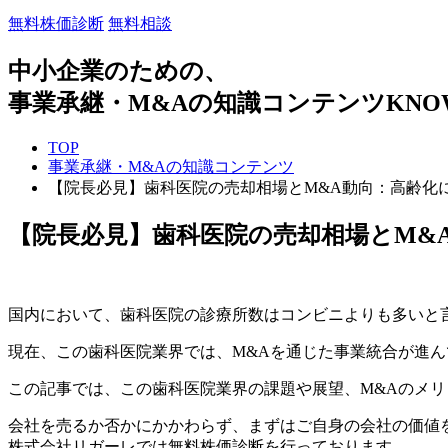
無料株価診断
無料相談
中小企業のための、
事業承継・M&Aの知識コンテンツ
KNO
TOP
事業承継・M&Aの知識コンテンツ
【院長必見】歯科医院の売却相場とM&A動向：高齢化
【院長必見】歯科医院の売却相場とM&
国内において、歯科医院の診療所数はコンビニよりも多いと
現在、この歯科医院業界では、M&Aを通じた事業統合が進ん
この記事では、この歯科医院業界の課題や展望、M&Aのメリ
会社を売るか否かにかかわらず、まずはご自身の会社の価値
株式会社リガーレでは無料株価診断を行っております。