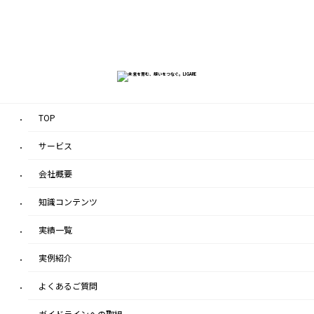
TOP
サービス
会社概要
知識コンテンツ
実績一覧
実例紹介
よくあるご質問
ガイドラインへの取組